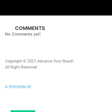
COMMENTS
No Comments yet!
Copyright © 2021 Advance Your Reach
All Right Reserved
Terms & Conditions
Privacy Policy
A DIVISION OF