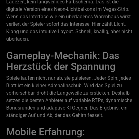
Ladezeit, kein langweiliges Farbschema. Das ist die
digitale Version eines Neon-Lichtbalkons im Vegas-Strip.
Wenn das Interface wie ein überladenes Warenhaus wirkt,
verliert der Spieler sofort das Interesse. Hier zählt Licht,
Klang und das intuitive Layout. Schnell, knallig, aber nicht
überladen.
Gameplay-Mechanik: Das
Herzstück der Spannung
Spiele laufen nicht nur ab, sie pulsieren. Jeder Spin, jedes
Blatt ist ein kleiner Adrenalinschub. Wird das Spiel zu
vorhersehbar, droht die Langeweile zu ersticken. Deshalb
setzen die besten Anbieter auf variable RTPs, dynamische
Bonusrunden und adaptive KI-Gegner. Das Ergebnis: ein
ständiger Auf und Ab, der das Gehirn fesselt.
Mobile Erfahrung: