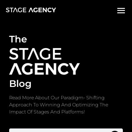
The
Blog
Read More About Our Paradigm- Shifting
Approach To Winning And Optimizing The
Impact Of Stages And Platforms!