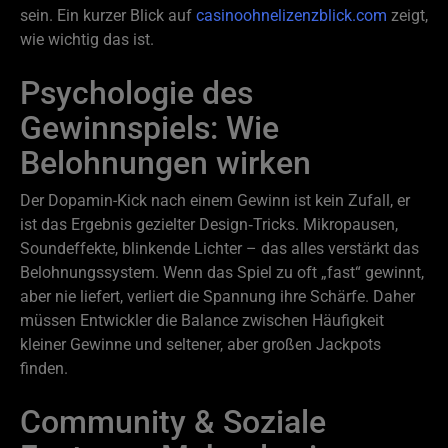
sein. Ein kurzer Blick auf
casinoohnelizenzblick.com
zeigt,
wie wichtig das ist.
Psychologie des
Gewinnspiels: Wie
Belohnungen wirken
Der Dopamin-Kick nach einem Gewinn ist kein Zufall, er
ist das Ergebnis gezielter Design‑Tricks. Mikropausen,
Soundeffekte, blinkende Lichter – das alles verstärkt das
Belohnungssystem. Wenn das Spiel zu oft „fast“ gewinnt,
aber nie liefert, verliert die Spannung ihre Schärfe. Daher
müssen Entwickler die Balance zwischen Häufigkeit
kleiner Gewinne und seltener, aber großen Jackpots
finden.
Community & Soziale