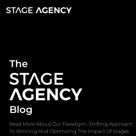
The
Blog
Read More About Our Paradigm- Shifting Approach
To Winning And Optimizing The Impact Of Stages