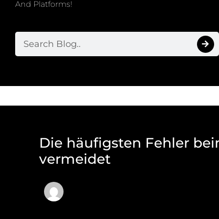
And Platforms!
Die häufigsten Fehler be
vermeidet