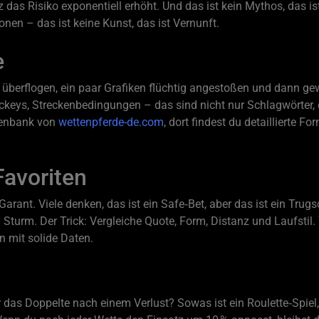
z das Risiko exponentiell erhöht. Und das ist kein Mythos, das i
tionen – das ist keine Kunst, das ist Vernunft.
e
berflogen, ein paar Grafiken flüchtig angestoßen und dann gew
ockeys, Streckenbedingungen – das sind nicht nur Schlagwörter,
atenbank von
wettenpferde-de.com
, dort findest du detaillierte F
avoriten
Garant. Viele denken, das ist ein Safe‑Bet, aber das ist ein Trug
 Sturm. Der Trick: Vergleiche Quote, Form, Distanz und Laufstil.
n mit solide Daten.
das Doppelte nach einem Verlust? Sowas ist ein Roulette‑Spiel,