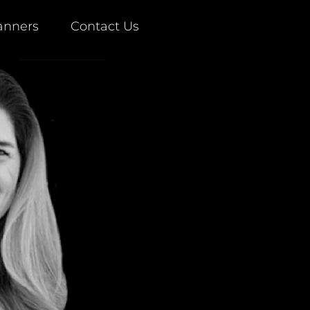
anners
Contact Us