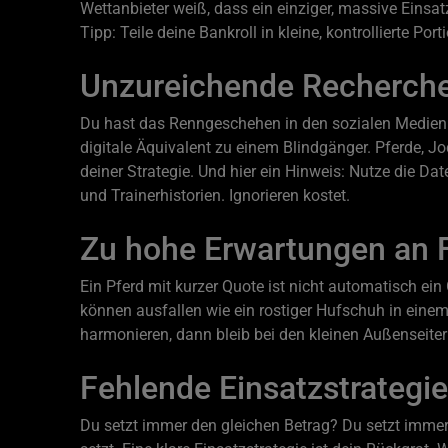
Wettanbieter weiß, dass ein einziger, massive Einsat
Tipp: Teile deine Bankroll in kleine, kontrollierte Por
Unzureichende Recherch
Du hast das Renngeschehen in den sozialen Medien ü
digitale Äquivalent zu einem Blindgänger. Pferde, J
deiner Strategie. Und hier ein Hinweis: Nutze die D
und Trainerhistorien. Ignorieren kostet.
Zu hohe Erwartungen an F
Ein Pferd mit kurzer Quote ist nicht automatisch ein 
können ausfallen wie ein rostiger Hufschuh in einem
harmonieren, dann bleib bei den kleinen Außenseiter
Fehlende Einsatzstrategie
Du setzt immer den gleichen Betrag? Du setzt immer 