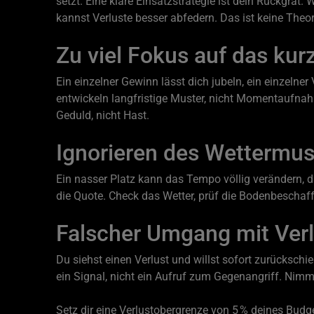
setzt. Eine klare Einsatzstrategie ist dein Rückgra
kannst Verluste besser abfedern. Das ist keine Theori
Zu viel Fokus auf das kurz
Ein einzelner Gewinn lässt dich jubeln, ein einzelner 
entwickeln langfristige Muster, nicht Momentaufnahme
Geduld, nicht Hast.
Ignorieren des Wettermus
Ein nasser Platz kann das Tempo völlig verändern, da
die Quote. Check das Wetter, prüf die Bodenbeschaff
Falscher Umgang mit Ver
Du siehst einen Verlust und willst sofort zurücksch
ein Signal, nicht ein Aufruf zum Gegenangriff. Nimm d
Setz dir eine Verlustobergrenze von 5 % deines Budge