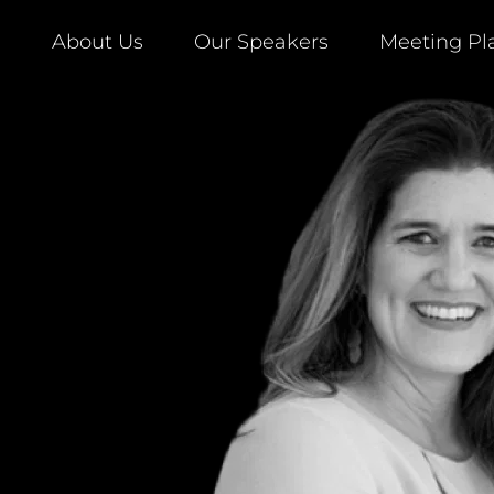
About Us
Our Speakers
Meeting Pl